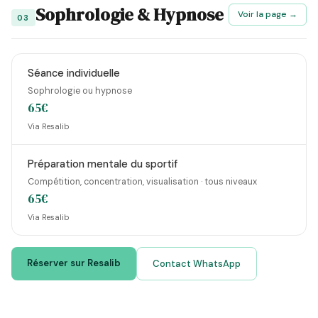
Sophrologie & Hypnose
Voir la page →
03
Séance individuelle
Sophrologie ou hypnose
65€
Via Resalib
Préparation mentale du sportif
Compétition, concentration, visualisation · tous niveaux
65€
Via Resalib
Réserver sur Resalib
Contact WhatsApp