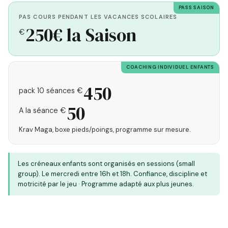
PASS SAISON
PAS COURS PENDANT LES VACANCES SCOLAIRES
250€ la Saison
€
COACHING INDIVIDUEL ENFANTS
450
pack 10 séances €
50
A la séance €
Krav Maga, boxe pieds/poings, programme sur mesure.
Les créneaux enfants sont organisés en sessions (small
group). Le mercredi entre 16h et 18h. Confiance, discipline et
motricité par le jeu · Programme adapté aux plus jeunes.