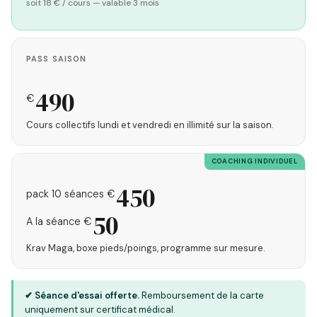
soit 18 € / cours — valable 3 mois
PASS SAISON
490
€
Cours collectifs lundi et vendredi en illimité sur la saison.
COACHING INDIVIDUEL
450
pack 10 séances €
50
A la séance €
Krav Maga, boxe pieds/poings, programme sur mesure.
✔ Séance d'essai offerte.
Remboursement de la carte
uniquement sur certificat médical.